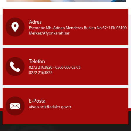
Adres
Esentepe Mh. Adnan Menderes Bulvarı No:52/1 PK.03100
Merkez/Afyonkarahisar
Telefon
0272 2163820 - 0506 600 62 03
0272 2163822
E-Posta
afyon.acik
adalet.gov.tr